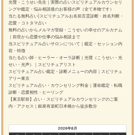
光聲・こうせい先生｜実際の占いスピリチュアルカウンセリ
ングや鑑定・悩み相談後のお客様の声（全て本物です）
当たる無料占い|スピリチュアルお名前言霊診断・姓名判断・
恋愛・コトタマ占い
無料の占いからメルマガ登録・こうせいの幸せのアルカナム
｜前世から恋愛や仕事の悩み相談まで
当スピリチュアル占いサロンについて｜鑑定・セッション内
容・特徴
当たる占い師・ヒーラー・オーラ診断｜光聲（こうせい・光
せい・光声）｜スピリチュアリスト
スピリチュアル占い鑑定・診断メニューの内容｜スピリチュ
アリー東京
スピリチュアル占い・カウンセリング料金｜運命鑑定・転職
診断・恋愛相性・ヒーリング
【東京駅前】占い・スピリチュアルカウンセリングのご案
内・アクセス｜銀座有楽町日本橋から徒歩数分
2026年8月