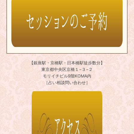
【銀座駅・京橋駅・日本橋駅徒歩数分】
東京都中央区京橋１−３−２
モリイチビル9階KOMA内
［占い相談問い合わせ］