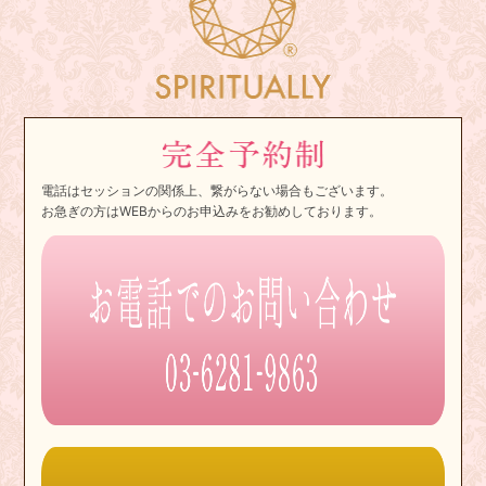
電話はセッションの関係上、繋がらない場合もございます。
お急ぎの方はWEBからのお申込みをお勧めしております。