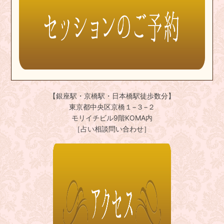
【銀座駅・京橋駅・日本橋駅徒歩数分】
東京都中央区京橋１−３−２
モリイチビル9階KOMA内
［占い相談問い合わせ］