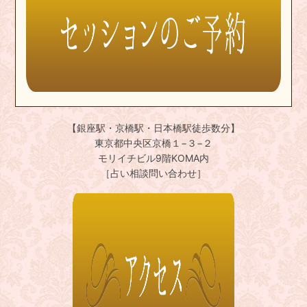
【銀座駅・京橋駅・日本橋駅徒歩数分】
東京都中央区京橋１−３−２
モリイチビル9階KOMA内
［占い相談問い合わせ］