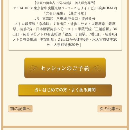
【信頼の個室占い悩み相談｜個人鑑定専門】
〒104-0031東京都中央区京橋１−３−２モリイチビル9階KOMA内
「光せい先生」【最寄り駅】
JR「東京駅」八重洲 中央口・徒歩５分
メトロ銀座線「京橋駅」７番出口・徒歩１分メトロ銀座線「銀座
駅」徒歩7分・日本橋駅徒歩５分・メトロ半蔵門線「三越前駅」B6
出口・徒歩９分メトロ有楽町線「銀座一丁目駅」7番出口・徒歩6分
メトロ有楽町線「有楽町駅」D9出口から徒歩6分・水天宮前徒歩20
分・人形町徒歩20分｜
占いはじめての方・よくある質問
前の記事へ
次の記事へ