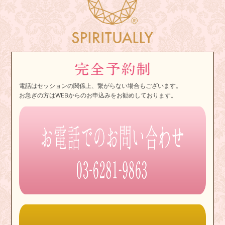
電話はセッションの関係上、繋がらない場合もございます。
お急ぎの方はWEBからのお申込みをお勧めしております。