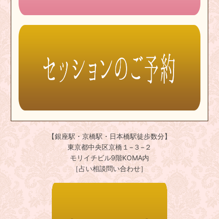
【銀座駅・京橋駅・日本橋駅徒歩数分】
東京都中央区京橋１−３−２
モリイチビル9階KOMA内
［占い相談問い合わせ］