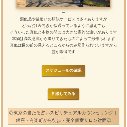
ー
類似品や後追いの類似サービスは多々ありますが
どれだけ表向きが似通っているように思えても
そういった真似と本物の間には大きな霊的な違いがあります
本物は高次意識から降りてきたものによって形作られます
真似は目の前の見えるところからのみ形作られていますから
霊が希薄です
ー
スケジュールの確認
相談してみる
◎東京の当たる占いスピリチュアルカウンセリング｜
銀座・有楽町から徒歩・完全個室サロン対面◎