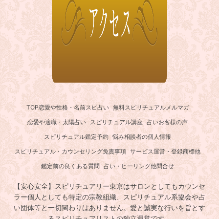
TOP
恋愛や性格・名前スピ占い
無料スピリチュアルメルマガ
恋愛や適職・太陽占い
スピリチュアル講座
占いお客様の声
スピリチュアル鑑定予約
悩み相談者の個人情報
スピリチュアル・カウンセリング免責事項
サービス運営・登録商標他
鑑定前の良くある質問
占い・ヒーリング他問合せ
【安心安全】スピリチュアリー東京はサロンとしてもカウンセ
ラー個人としても特定の宗教組織、スピリチュアル系協会や占
い団体等と一切関わりはありません。愛と誠実な行いを旨とす
るスピリチュアリストの独立運営です。