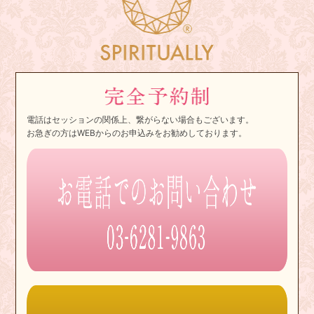
電話はセッションの関係上、繋がらない場合もございます。
お急ぎの方はWEBからのお申込みをお勧めしております。