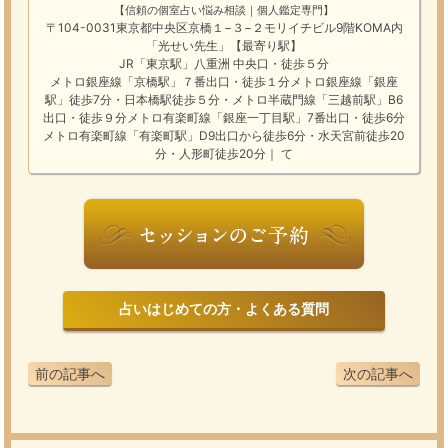
【信頼の個室占い悩み相談｜個人鑑定専門】
〒104-0031東京都中央区京橋１−３−２モリイチビル9階KOMA内
「光せい先生」【最寄り駅】
JR「東京駅」八重洲 中央口・徒歩５分
メトロ銀座線「京橋駅」７番出口・徒歩１分メトロ銀座線「銀座
駅」徒歩7分・日本橋駅徒歩５分・メトロ半蔵門線「三越前駅」B6
出口・徒歩９分メトロ有楽町線「銀座一丁目駅」7番出口・徒歩6分
メトロ有楽町線「有楽町駅」D9出口から徒歩6分・水天宮前徒歩20
分・人形町徒歩20分｜ て
占いはじめての方・よくある質問
前の記事へ
次の記事へ