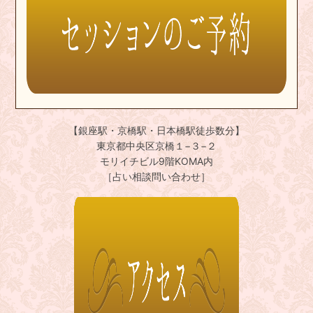
【銀座駅・京橋駅・日本橋駅徒歩数分】
東京都中央区京橋１−３−２
モリイチビル9階KOMA内
［占い相談問い合わせ］