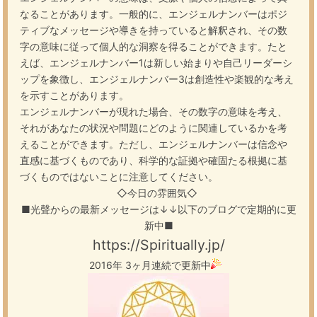
なることがあります。一般的に、エンジェルナンバーはポジ
ティブなメッセージや導きを持っていると解釈され、その数
字の意味に従って個人的な洞察を得ることができます。たと
えば、エンジェルナンバー1は新しい始まりや自己リーダーシ
ップを象徴し、エンジェルナンバー3は創造性や楽観的な考え
を示すことがあります。
エンジェルナンバーが現れた場合、その数字の意味を考え、
それがあなたの状況や問題にどのように関連しているかを考
えることができます。ただし、エンジェルナンバーは信念や
直感に基づくものであり、科学的な証拠や確固たる根拠に基
づくものではないことに注意してください。
◇今日の雰囲気◇
■光聲からの最新メッセージは↓↓以下のブログで定期的に更
新中■
https://Spiritually.jp/
2016年 3ヶ月連続で更新中