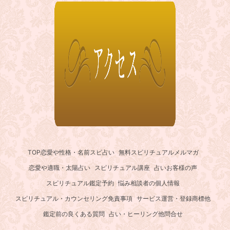
TOP
恋愛や性格・名前スピ占い
無料スピリチュアルメルマガ
恋愛や適職・太陽占い
スピリチュアル講座
占いお客様の声
スピリチュアル鑑定予約
悩み相談者の個人情報
スピリチュアル・カウンセリング免責事項
サービス運営・登録商標他
鑑定前の良くある質問
占い・ヒーリング他問合せ