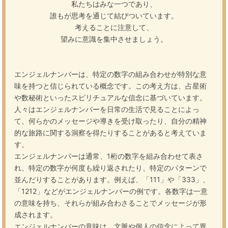
私たちはみな一つであり、
誰もが思考を通じて結びついています。
考えることに注意して、
望みに意識を集中させましょう。
エンジェルナンバーは、特定の数字の組み合わせが特別な意
味を持つと信じられている概念です。この考え方は、占星術
や数秘術といったスピリチュアルな信念に基づいています。
人々はエンジェルナンバーを日常の生活で見ることによっ
て、何らかのメッセージや導きを受け取ったり、自分の精神
的な旅路に関する洞察を得たりすることがあると考えていま
す。
エンジェルナンバーは通常、1桁の数字を組み合わせて表さ
れ、特定の数字が何度も繰り返されたり、特定のパターンで
並んだりすることがあります。例えば、「111」や「333」、
「1212」などがエンジェルナンバーの例です。各数字は一意
の意味を持ち、それらが組み合わさることでメッセージが形
成されます。
エンジェルナンバーの意味は、文脈や個人の信念によって異