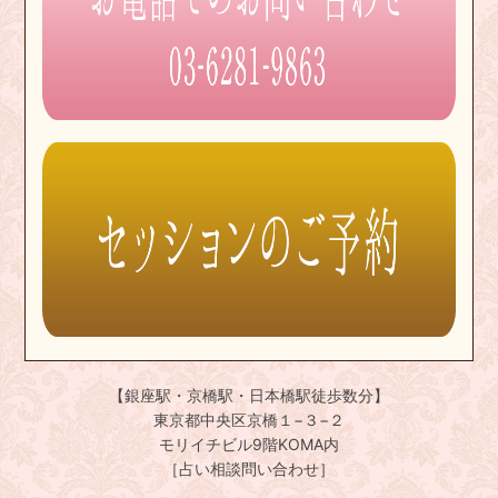
【銀座駅・京橋駅・日本橋駅徒歩数分】
東京都中央区京橋１−３−２
モリイチビル9階KOMA内
［占い相談問い合わせ］