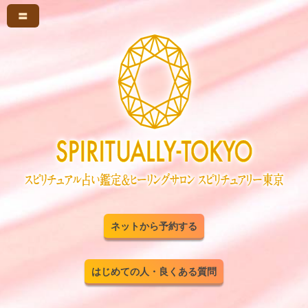
〓
ネットから予約する
はじめての人・良くある質問