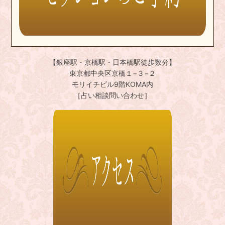
【銀座駅・京橋駅・日本橋駅徒歩数分】
東京都中央区京橋１−３−２
モリイチビル9階KOMA内
［占い相談問い合わせ］