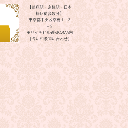
【銀座駅・京橋駅・日本
。
橋駅徒歩数分】
東京都中央区京橋１−３
−２
モリイチビル9階KOMA内
［占い相談問い合わせ］