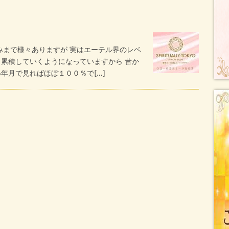
まで様々ありますが 実はエーテル界のレベ
 累積していくようになっていますから 昔か
年月で見ればほぼ１００％で[…]