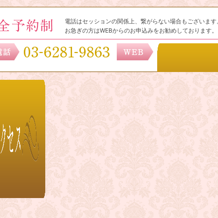
電話はセッションの関係上、繋がらない場合もございます
お急ぎの方はWEBからのお申込みをお勧めしております。