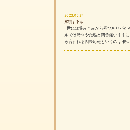
2023.05.27
累積する念
世には恨み辛みから喜びありがたみ
ルでは時間や距離と関係無いままに
ら言われる因果応報というのは 長い