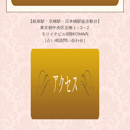
【銀座駅・京橋駅・日本橋駅徒歩数分】
東京都中央区京橋１−３−２
モリイチビル9階KOMA内
［占い相談問い合わせ］