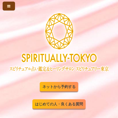
〓
ネットから予約する
はじめての人・良くある質問