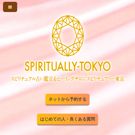
〓
ネットから予約する
はじめての人・良くある質問