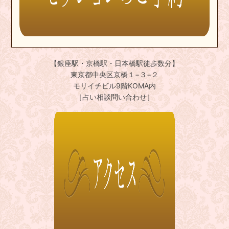
【銀座駅・京橋駅・日本橋駅徒歩数分】
東京都中央区京橋１−３−２
モリイチビル9階KOMA内
［占い相談問い合わせ］