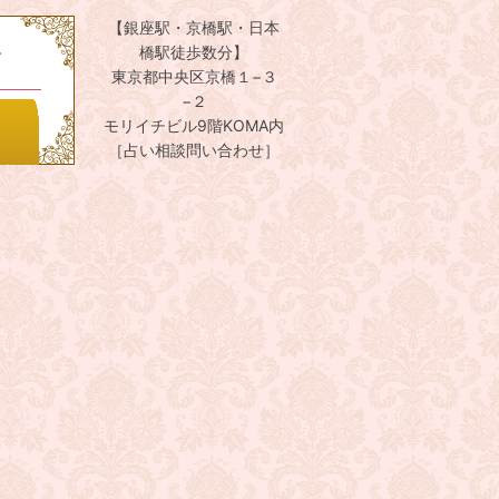
【銀座駅・京橋駅・日本
。
橋駅徒歩数分】
東京都中央区京橋１−３
−２
モリイチビル9階KOMA内
［占い相談問い合わせ］