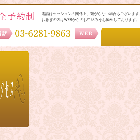
電話はセッションの関係上、繋がらない場合もございます
お急ぎの方はWEBからのお申込みをお勧めしております。