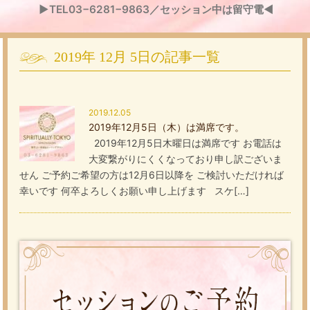
▶TEL03−6281−9863／セッション中は留守電◀
2019年
12月
5日
の記事一覧
2019.12.05
2019年12月5日（木）は満席です。
2019年12月5日木曜日は満席です お電話は
大変繋がりにくくなっており申し訳ございま
せん ご予約ご希望の方は12月6日以降を ご検討いただければ
幸いです 何卒よろしくお願い申し上げます スケ[…]