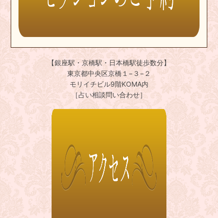
【銀座駅・京橋駅・日本橋駅徒歩数分】
東京都中央区京橋１−３−２
モリイチビル9階KOMA内
［占い相談問い合わせ］