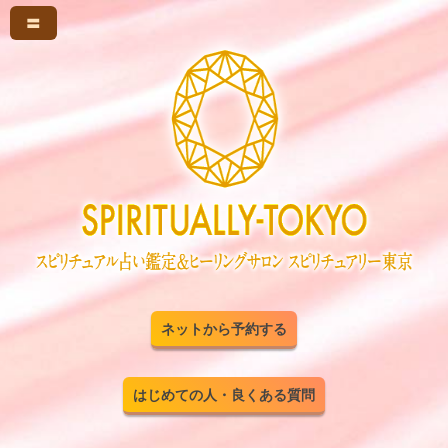
〓
ネットから予約する
はじめての人・良くある質問