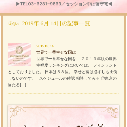
▶TEL03−6281−9863／セッション中は留守電◀
2019年
6月
14日
の記事一覧
2019.06.14
世界で一番幸せな国は
世界で一番幸せな国を、 ２０１９年版の世界
幸福度ランキングにおいては、 フィンランド
としておりました。 日本は５８位。 幸せと富は必ずしも比例
しないのです。 スケジュールの確認 相談してみる ◎東京の
当たる[…]