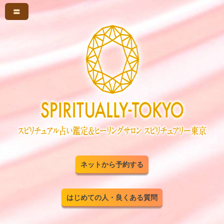
〓
ネットから予約する
はじめての人・良くある質問