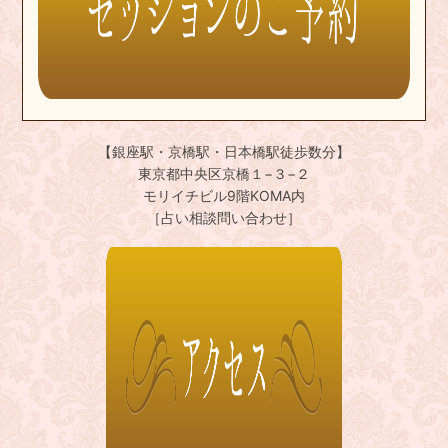
【銀座駅・京橋駅・日本橋駅徒歩数分】
東京都中央区京橋１−３−２
モリイチビル9階KOMA内
［占い相談問い合わせ］