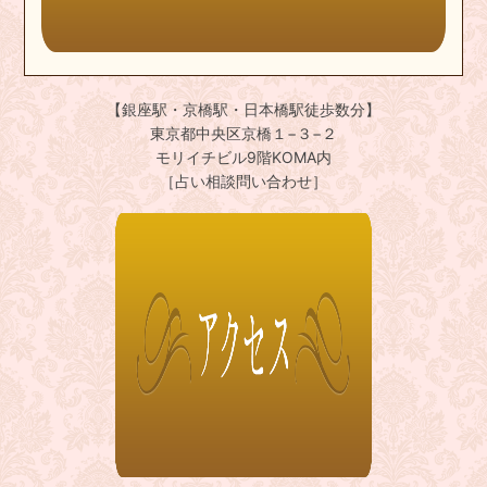
【銀座駅・京橋駅・日本橋駅徒歩数分】
東京都中央区京橋１−３−２
モリイチビル9階KOMA内
［占い相談問い合わせ］