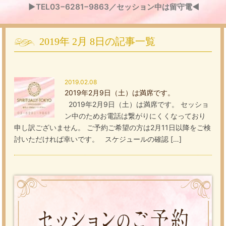
▶TEL03−6281−9863／セッション中は留守電◀
2019年
2月
8日
の記事一覧
2019.02.08
2019年2月9日（土）は満席です。
2019年2月9日（土）は満席です。 セッショ
ン中のためお電話は繋がりにくくなっており
申し訳ございません。 ご予約ご希望の方は2月11日以降をご検
討いただければ幸いです。 スケジュールの確認 […]