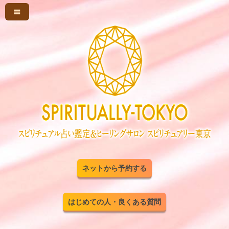
〓
ネットから予約する
はじめての人・良くある質問