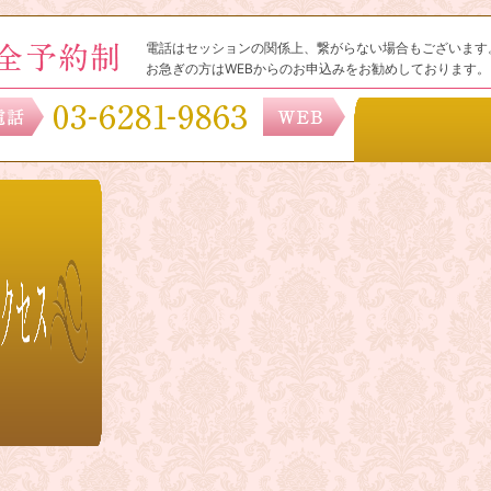
電話はセッションの関係上、繋がらない場合もございます
お急ぎの方はWEBからのお申込みをお勧めしております。