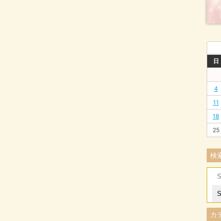
日
4
11
18
25
検
Se
for
カ