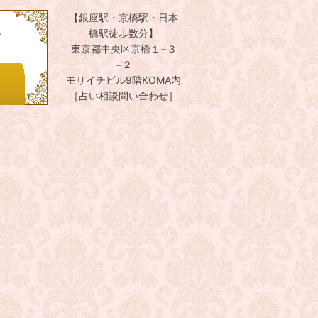
【銀座駅・京橋駅・日本
。
橋駅徒歩数分】
東京都中央区京橋１−３
−２
モリイチビル9階KOMA内
［占い相談問い合わせ］