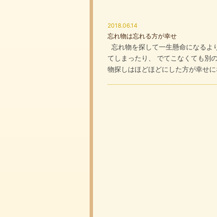
2018.06.14
忘れ物は忘れる方が幸せ
忘れ物を探して一生懸命になるより
てしまったり、 でてこなくても別
物探しはほどほどにした方が幸せにな