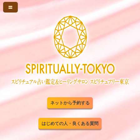
〓
ネットから予約する
はじめての人・良くある質問