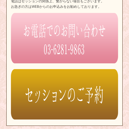
電話はセッションの関係上、繋がらない場合もございます。
お急ぎの方はWEBからのお申込みをお勧めしております。