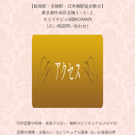
【銀座駅・京橋駅・日本橋駅徒歩数分】
東京都中央区京橋１−３−２
モリイチビル9階KOMA内
［占い相談問い合わせ］
TOP
恋愛や性格・名前スピ占い
無料スピリチュアルメルマガ
恋愛や適職・太陽占い
スピリチュアル講座
占いお客様の声