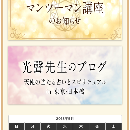
2018年5月
日
月
火
水
木
金
土