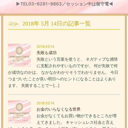
▶TEL03−6281−9863／セッション中は留守電◀
2018年
5月
14日
の記事一覧
2018.05.14
失敗も成功
失敗という言葉を使うと、 ネガティブな感情
に支配されやすいものですが、 何が失敗で何
が成功なのかは、 なかなかわかりそうでわかりません。 今日
つまづいたことが良い明日へのヒントになることはよくあり
ます。 失敗することで一[…]
2018.05.14
お金のいらなくなる世界
お金がなくてもお買い物ができるところが増
えてきました。 キャッシュレス社会と言え