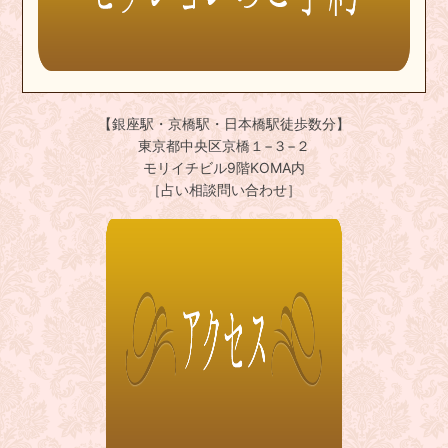
【銀座駅・京橋駅・日本橋駅徒歩数分】
東京都中央区京橋１−３−２
モリイチビル9階KOMA内
［占い相談問い合わせ］