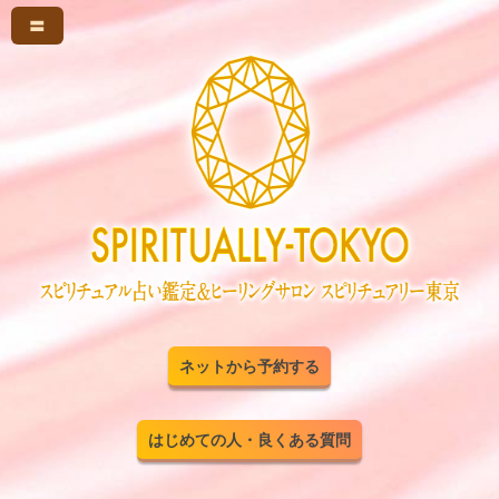
〓
ネットから予約する
はじめての人・良くある質問