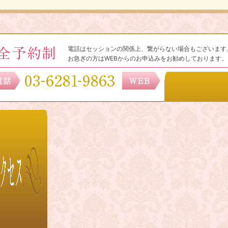
電話はセッションの関係上、繋がらない場合もございます
お急ぎの方はWEBからのお申込みをお勧めしております。