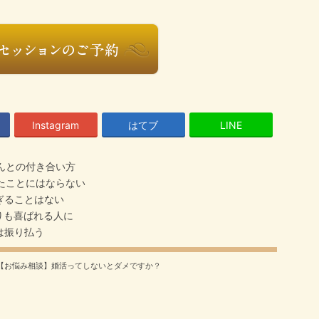
Instagram
はてブ
LINE
んとの付き合い方
たことにはならない
ぎることはない
りも喜ばれる人に
は振り払う
【お悩み相談】婚活ってしないとダメですか？