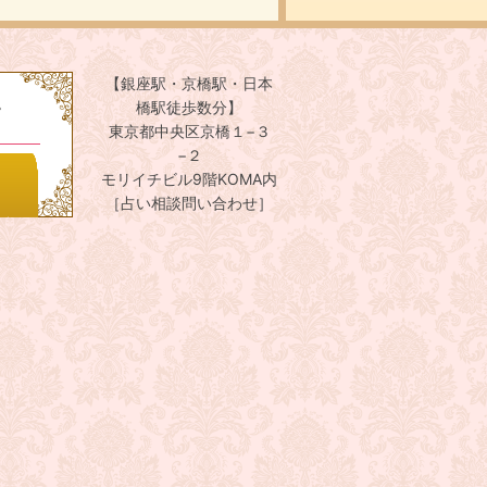
【銀座駅・京橋駅・日本
。
橋駅徒歩数分】
東京都中央区京橋１−３
−２
モリイチビル9階KOMA内
［占い相談問い合わせ］