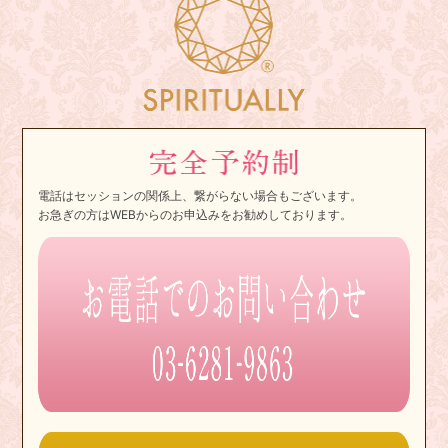
電話はセッションの関係上、繋がらない場合もございます。
お急ぎの方はWEBからのお申込みをお勧めしております。