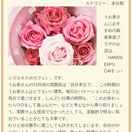
カテゴリー： 未分類
うお座さ
んにおす
すめの銀
座東急プ
ラザのお
店は、
「HANDS
EXPO
CAFE（ハ
ンズエキスポカフェ）」です。
うお座さんの12月頃の雰囲気は「自分本位で」。この時期の
うお座さんはとてもいい運気。毎日がバケーションのような
気分で過ごせます。しんどい仕事の時間も、「これが終わっ
たら○○をして遊ぶんだ〜」などと考えながら乗り切りましょ
う。実際そんな状況でなかったとしても、楽観的で明るい気
分でいることがとても大事です。
わりと自分勝手に過ごしても許されてしまいます。自分のや
りたいこと、行ってみたい場所、食べたい料理などなど、と