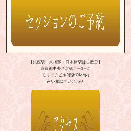
【銀座駅・京橋駅・日本橋駅徒歩数分】
東京都中央区京橋１−３−２
モリイチビル9階KOMA内
［占い相談問い合わせ］