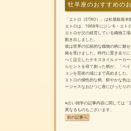
牡羊座のおすすめの
「エトロ（ETRO）」は松屋銀座
エトロは、1968年にジンモ・エ
エトロが父の経営している織物工場
動き出しました。
彼は世界の伝統的な織物の柄に魅せ
銘を受けました。時代に置き去りに
べく設立したテキスタイルメーカー
らヒントを得て創った柄が、「ペイ
ョンを芸術の域にまで高めました。
エトロの個性的な柄、鮮やかな色は
ージャスなおひつじ座にぴったりの
※占い雑学の記事内容に関しては「
異なるものもございます。
前の記事へ