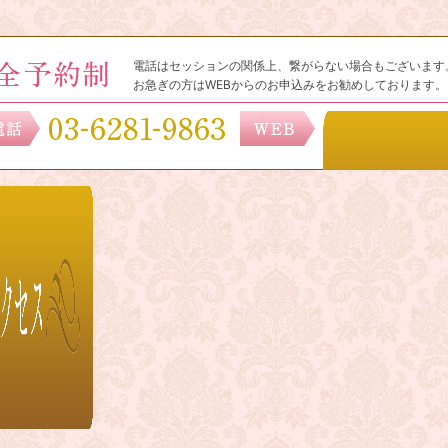
電話はセッションの関係上、繋がらない場合もございます
お急ぎの方はWEBからのお申込みをお勧めしております。