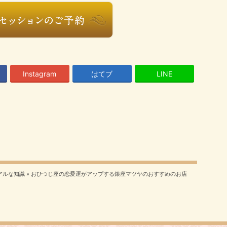
Instagram
はてブ
LINE
アルな知識
»
おひつじ座の恋愛運がアップする銀座マツヤのおすすめのお店