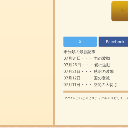
X
Facebook
未分類の最新記事
07月31日・・・
力の波動
07月26日・・・
愛の波動
07月21日・・・
感謝の波動
07月12日・・・
国の衰滅
07月11日・・・
空間の大切さ
Home
»
占いとスピリチュアル
»
スピリチュ