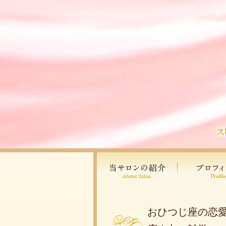
おひつじ座の恋