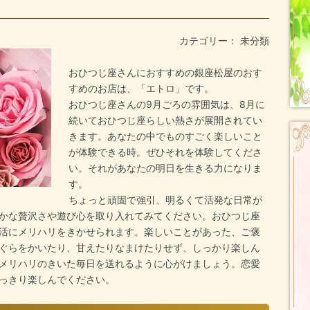
カテゴリー： 未分類
おひつじ座さんにおすすめの銀座松屋のおす
すめのお店は、「エトロ」です。
おひつじ座さんの9月ごろの雰囲気は、8月に
続いておひつじ座らしい熱さが展開されてい
きます。あなたの中でものすごく楽しいこと
が体験できる時。ぜひそれを体験してくださ
い。それがあなたの明日を生きる力になりま
す。
ちょっと頑固で強引、明るくて活発な日常が
かな贅沢さや遊び心を取り入れてみてください。おひつじ座
活にメリハリをきかせられます。楽しいことがあった、ご褒
ぐらをかいたり、甘えたりなまけたりせず、しっかり楽しん
メリハリのきいた毎日を送れるように心がけましょう。恋愛
っきり楽しんでください。