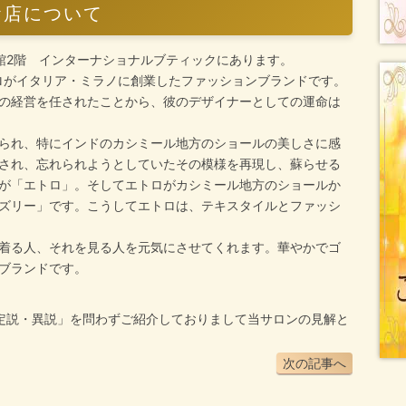
お店について
本館2階 インターナショナルブティックにあります。
トロがイタリア・ミラノに創業したファッションブランドです。
の経営を任されたことから、彼のデザイナーとしての運命は
られ、特にインドのカシミール地方のショールの美しさに感
され、忘れられようとしていたその模様を再現し、蘇らせる
が「エトロ」。そしてエトロがカシミール地方のショールか
ズリー」です。こうしてエトロは、テキスタイルとファッシ
着る人、それを見る人を元気にさせてくれます。華やかでゴ
ブランドです。
定説・異説」を問わずご紹介しておりまして当サロンの見解と
次の記事へ