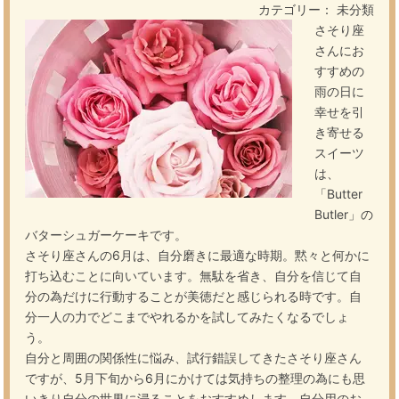
カテゴリー： 未分類
さそり座
さんにお
すすめの
雨の日に
幸せを引
き寄せる
スイーツ
は、
「Butter
Butler」の
バターシュガーケーキです。
さそり座さんの6月は、自分磨きに最適な時期。黙々と何かに
打ち込むことに向いています。無駄を省き、自分を信じて自
分の為だけに行動することが美徳だと感じられる時です。自
分一人の力でどこまでやれるかを試してみたくなるでしょ
う。
自分と周囲の関係性に悩み、試行錯誤してきたさそり座さん
ですが、5月下旬から6月にかけては気持ちの整理の為にも思
いきり自分の世界に浸ることをおすすめします。自分用のお