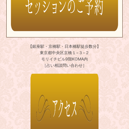
【銀座駅・京橋駅・日本橋駅徒歩数分】
東京都中央区京橋１−３−２
モリイチビル9階KOMA内
［占い相談問い合わせ］