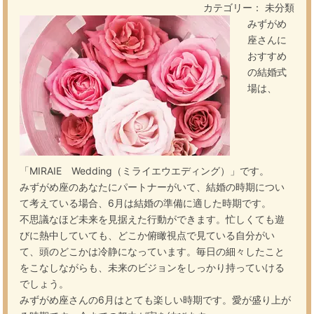
カテゴリー： 未分類
みずがめ
座さんに
おすすめ
の結婚式
場は、
「MIRAIE Wedding（ミライエウエディング）」です。
みずがめ座のあなたにパートナーがいて、結婚の時期につい
て考えている場合、6月は結婚の準備に適した時期です。
不思議なほど未来を見据えた行動ができます。忙しくても遊
びに熱中していても、どこか俯瞰視点で見ている自分がい
て、頭のどこかは冷静になっています。毎日の細々したこと
をこなしながらも、未来のビジョンをしっかり持っていける
でしょう。
みずがめ座さんの6月はとても楽しい時期です。愛が盛り上が