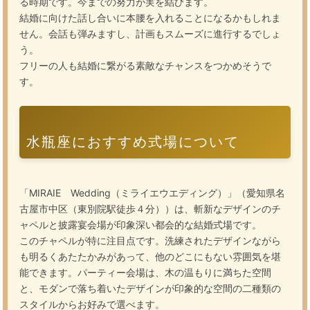
る時期です。今までの努力が実を結びます。
結婚に向けた話し合いに本腰を入れることになるかもしれま
せん。会話も弾みますし、計画もスムーズに進行するでしょ
う。
フリーの人も結婚に繋がる素敵なチャンスをつかめそうで
す。
水瓶座におすすめ式場について
「MIRAIE Wedding（ミライエウエディング）」（愛知県名
古屋市中区（東別院駅徒歩４分））は、斬新なデザインのチ
ャペルと披露宴会場が印象深い都会的な結婚式場です。
このチャペルが特に注目点です。洗練されたデザインながら
も明るくあたたかみがあって、他のどこにもない雰囲気を堪
能できます。パーティー会場は、木の温もりに満ちた空間
と、モダンで落ち着いたデザインが印象的な空間の二種類の
スタイルからお好みで選べます。