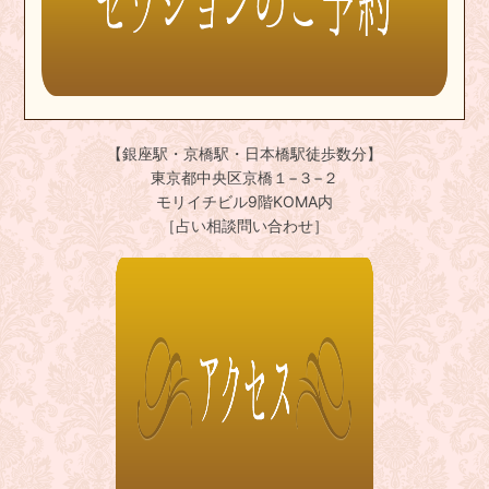
【銀座駅・京橋駅・日本橋駅徒歩数分】
東京都中央区京橋１−３−２
モリイチビル9階KOMA内
［占い相談問い合わせ］