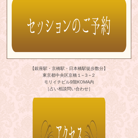
【銀座駅・京橋駅・日本橋駅徒歩数分】
東京都中央区京橋１−３−２
モリイチビル9階KOMA内
［占い相談問い合わせ］