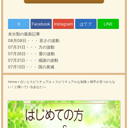
X
Facebook
Instagram
はてブ
LINE
未分類の最新記事
08月08日・・・
若さの波動
07月31日・・・
力の波動
07月26日・・・
愛の波動
07月21日・・・
感謝の波動
07月12日・・・
国の衰滅
Home
»
占いとスピリチュアル
»
スピリチュアルな知識
»
相手が見つからな
い！と嘆いているあなたへ