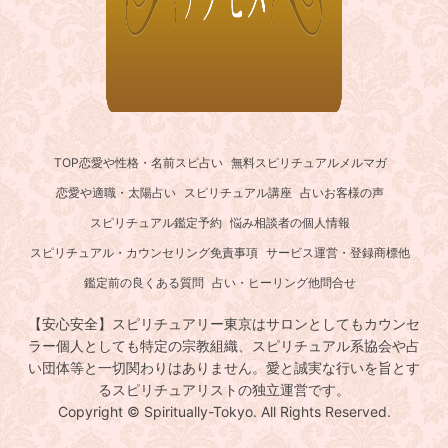
TOP
恋愛や性格・名前スピ占い
無料スピリチュアルメルマガ
恋愛や適職・太陽占い
スピリチュアル講座
占いお客様の声
スピリチュアル鑑定予約
悩み相談者の個人情報
スピリチュアル・カウンセリング免責事項
サービス運営・登録商標他
鑑定前の良くある質問
占い・ヒーリング他問合せ
【安心安全】スピリチュアリー東京はサロンとしてもカウンセ
ラー個人としても特定の宗教組織、スピリチュアル系協会や占
い団体等と一切関わりはありません。愛と誠実な行いを旨とす
るスピリチュアリストの独立運営です。
Copyright © Spiritually-Tokyo. All Rights Reserved.