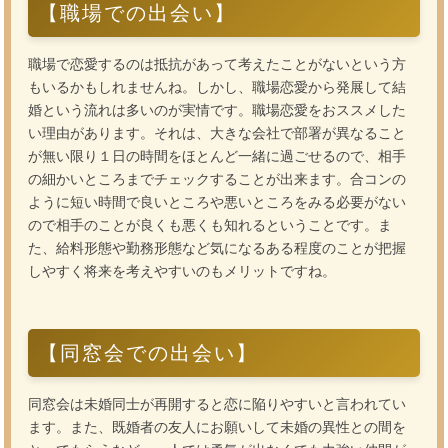
【職場での出会い】
職場で恋愛するのは抵抗があって考えたことがないという方
もいるかもしれませんね。しかし、職場恋愛から発展して結
婚という流れは多いのが実情です。職場恋愛をおススメした
い理由があります。それは、大きな会社で部署が異なること
が無い限り１日の時間をほとんど一緒に過ごせるので、相手
の細かいところまでチェックすることが出来ます。合コンの
ように短い時間で良いところや悪いところをみる必要がない
ので相手のことが良くも悪くも知れるということです。ま
た、給料形態や勤務形態など気になるある程度のことが把握
しやすく将来を考えやすいのもメリットですね。
【同窓会での出会い】
同窓会は未婚同士が再開すると恋に陥りやすいと言われてい
ます。また、既婚者の友人にお願いして未婚の異性との間を