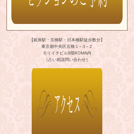
【銀座駅・京橋駅・日本橋駅徒歩数分】
東京都中央区京橋１−３−２
モリイチビル9階KOMA内
［占い相談問い合わせ］