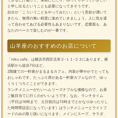
と申し出るということも必要になってきそうです。
自分が「こういうことをやってみたい」という意欲が湧いて
きたら、無理の無い程度に進めていきましょう。人に気を遣
って合わせてあげる必要性もあまりないです。恋愛面も、あ
なたのペースで楽しむのが一番です。
山羊座のおすすめのお店について
「roku cafe」は横浜市西区北幸２-１１-２３にあります。横
浜駅から徒歩7分ほど。
2階建ての一軒家がまるまるカフェ。内装が華やかでとっても
おしゃれです。たっぷり席がある一軒家カフェなので、ゆっ
くりくつろぐことができます。
ランチメニューがたいへんリーズナブルな価格なので、お昼
ご飯目当てに行くのがいいようです。なお、ランチタイム
（平日は16時まで、土日祝日は15時までとかなりゆったりし
た時間帯設定になっています）はランチメニューとライトフ
ードのみの取り扱いになります。メインにスープ、サラダ、