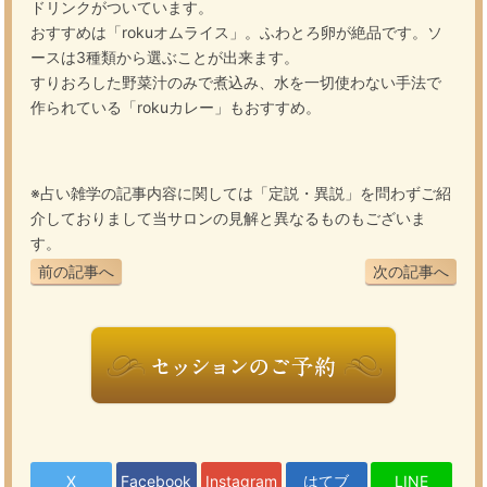
ドリンクがついています。
おすすめは「rokuオムライス」。ふわとろ卵が絶品です。ソ
ースは3種類から選ぶことが出来ます。
すりおろした野菜汁のみで煮込み、水を一切使わない手法で
作られている「rokuカレー」もおすすめ。
※占い雑学の記事内容に関しては「定説・異説」を問わずご紹
介しておりまして当サロンの見解と異なるものもございま
す。
前の記事へ
次の記事へ
X
Facebook
Instagram
はてブ
LINE