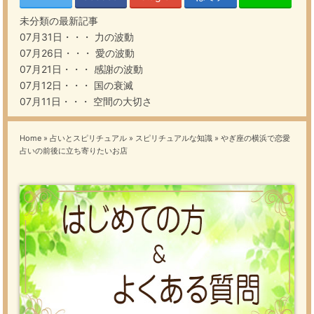
未分類の最新記事
07月31日・・・
力の波動
07月26日・・・
愛の波動
07月21日・・・
感謝の波動
07月12日・・・
国の衰滅
07月11日・・・
空間の大切さ
Home
»
占いとスピリチュアル
»
スピリチュアルな知識
»
やぎ座の横浜で恋愛
占いの前後に立ち寄りたいお店