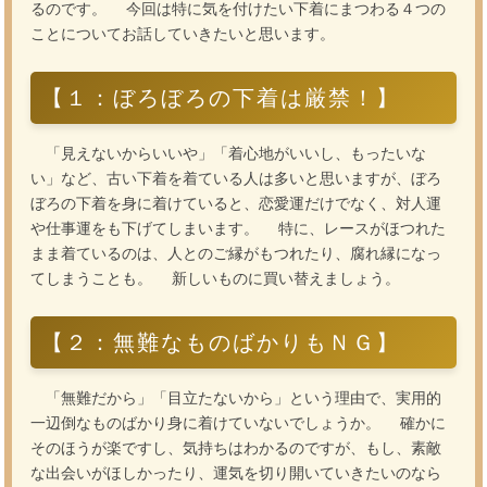
るのです。 今回は特に気を付けたい下着にまつわる４つの
ことについてお話していきたいと思います。
【１：ぼろぼろの下着は厳禁！】
「見えないからいいや」「着心地がいいし、もったいな
い」など、古い下着を着ている人は多いと思いますが、ぼろ
ぼろの下着を身に着けていると、恋愛運だけでなく、対人運
や仕事運をも下げてしまいます。 特に、レースがほつれた
まま着ているのは、人とのご縁がもつれたり、腐れ縁になっ
てしまうことも。 新しいものに買い替えましょう。
【２：無難なものばかりもＮＧ】
「無難だから」「目立たないから」という理由で、実用的
一辺倒なものばかり身に着けていないでしょうか。 確かに
そのほうが楽ですし、気持ちはわかるのですが、もし、素敵
な出会いがほしかったり、運気を切り開いていきたいのなら