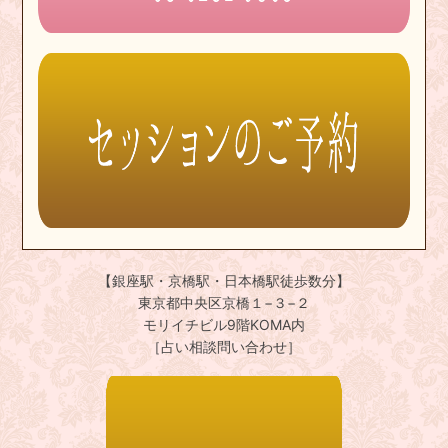
【銀座駅・京橋駅・日本橋駅徒歩数分】
東京都中央区京橋１−３−２
モリイチビル9階KOMA内
［占い相談問い合わせ］