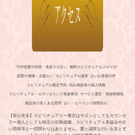
TOP
恋愛や性格・名前スピ占い
無料スピリチュアルメルマガ
恋愛や適職・太陽占い
スピリチュアル講座
占いお客様の声
スピリチュアル鑑定予約
悩み相談者の個人情報
スピリチュアル・カウンセリング免責事項
サービス運営・登録商標他
鑑定前の良くある質問
占い・ヒーリング他問合せ
【安心安全】スピリチュアリー東京はサロンとしてもカウンセ
ラー個人としても特定の宗教組織、スピリチュアル系協会や占
い団体等と一切関わりはありません。愛と誠実な行いを旨とす