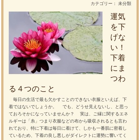
カテゴリー： 未分類
運気
を下
げな
い！
下着
にま
つわ
る４つのこと
毎日の生活で最も欠かすことのできない衣服といえば、下
着ではないでしょうか。 でも、どうせ見えないし、と思っ
ておろそかになっていませんか？ 実は、ご縁に関するエネ
ルギーは「糸」つまり衣服などの布から吸収されるとも言わ
れており、特に下着は毎日に着けて、しかも一番肌に密着し
ているため、下着の良し悪しがダイレクトに運勢に響いてく