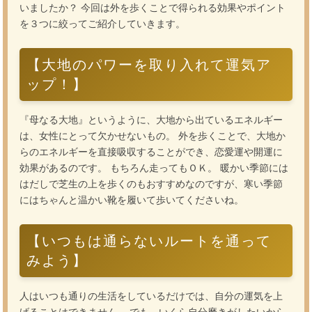
いましたか？ 今回は外を歩くことで得られる効果やポイント
を３つに絞ってご紹介していきます。
【大地のパワーを取り入れて運気ア
ップ！】
『母なる大地』というように、大地から出ているエネルギー
は、女性にとって欠かせないもの。 外を歩くことで、大地か
らのエネルギーを直接吸収することができ、恋愛運や開運に
効果があるのです。 もちろん走ってもＯＫ。 暖かい季節には
はだしで芝生の上を歩くのもおすすめなのですが、寒い季節
にはちゃんと温かい靴を履いて歩いてくださいね。
【いつもは通らないルートを通って
みよう】
人はいつも通りの生活をしているだけでは、自分の運気を上
げることはできません。 でも、いくら自分磨きがしたいから