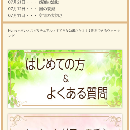
07月21日・・・
感謝の波動
07月12日・・・
国の衰滅
07月11日・・・
空間の大切さ
Home
»
占いとスピリチュアル
»
すてきな効果だらけ！？開運できるウォーキ
ング