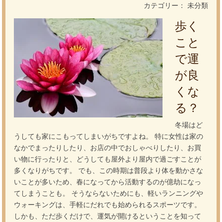
カテゴリー： 未分類
歩く
こと
で運
が良
くな
る？
冬場はど
うしても家にこもってしまいがちですよね。 特に女性は家の
なかでまったりしたり、お店の中でおしゃべりしたり、お買
い物に行ったりと、どうしても屋外より屋内で過ごすことが
多くなりがちです。 でも、この時期は普段より体を動かさな
いことが多いため、春になってから活動するのが億劫になっ
てしまうことも。 そうならないためにも、軽いランニングや
ウォーキングは、手軽にだれでも始められるスポーツです。
しかも、ただ歩くだけで、運気が開けるということを知って