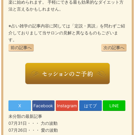
楽に始められます。 手軽にできる最も効果的なダイエット方
法と言えるかもしれません。
※占い雑学の記事内容に関しては「定説・異説」を問わずご紹
介しておりまして当サロンの見解と異なるものもございま
す。
前の記事へ
次の記事へ
X
Facebook
Instagram
はてブ
LINE
未分類の最新記事
07月31日・・・
力の波動
07月26日・・・
愛の波動