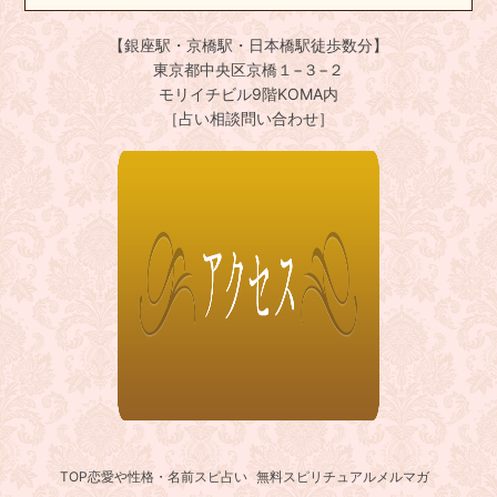
【銀座駅・京橋駅・日本橋駅徒歩数分】
東京都中央区京橋１−３−２
モリイチビル9階KOMA内
［占い相談問い合わせ］
TOP
恋愛や性格・名前スピ占い
無料スピリチュアルメルマガ