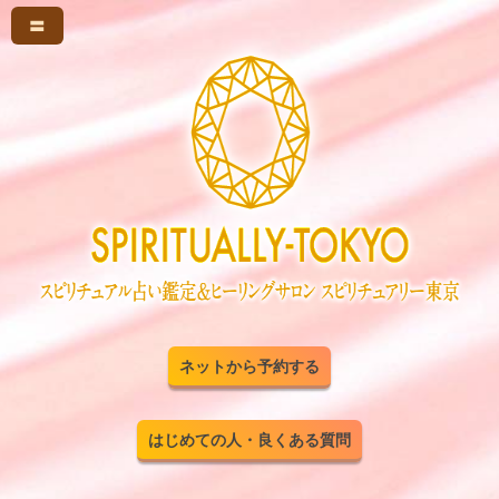
〓
ネットから予約する
はじめての人・良くある質問