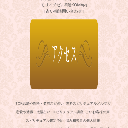
モリイチビル9階KOMA内
［占い相談問い合わせ］
TOP
恋愛や性格・名前スピ占い
無料スピリチュアルメルマガ
恋愛や適職・太陽占い
スピリチュアル講座
占いお客様の声
スピリチュアル鑑定予約
悩み相談者の個人情報