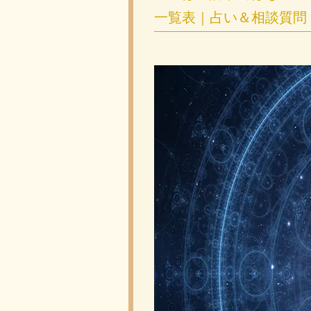
一覧表｜占い＆相談質問