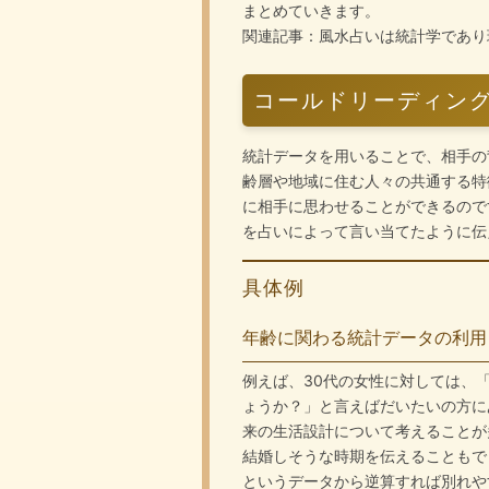
まとめていきます。
関連記事：
風水占いは統計学であり
コールドリーディン
統計データを用いることで、相手の
齢層や地域に住む人々の共通する特
に相手に思わせることができるので
を占いによって言い当てたように伝
具体例
年齢に関わる統計データの利用
例えば、30代の女性に対しては、
ょうか？」と言えばだいたいの方に
来の生活設計について考えることが
結婚しそうな時期を伝えることもで
というデータから逆算すれば別れや