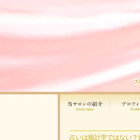
占いは統計学ではない？