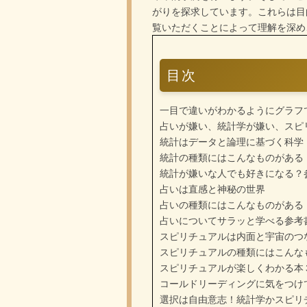
がりを探求しています。これらは目
覧いただくことによって理解を深め
目次
一目で違いがわかるようにグラフ
占いが嫌い、統計学が嫌い、スピ
統計はデータと論理に基づく科学
統計の種類にはこんなものがある
統計が嫌いな人でも好きになる？
占いは直感と神秘の世界
占いの種類にはこんなものがある
占いについてサラッと学べる参考
スピリチュアルは内面と宇宙のつ
スピリチュアルの種類にはこんな
スピリチュアルが楽しくわかる本
コールドリーディングに気をつけ
選択は自由意志！統計学かスピリ