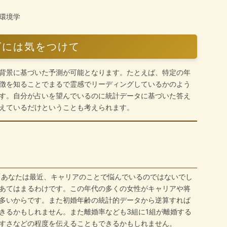
環境学
グには気をつけて
背景に基づいた予測が可能となります。たとえば、特定の年
徴を知ることでまるで霊感でリーディングしているかのよう
す。自分が占いを望んでいるのに統計データに基づいた答え
えているだけということも考えられます。
「あなたは最近、キャリアのことで悩んでいるのではないでし
あてはまるわけです。この年代の多くの女性がキャリアや将
多いからです。また初婚年齢の統計的データから逆算すれば
きるかもしれません。また離婚率なども3組に1組が離婚する
すさなどの程度を伝えることもできるかもしれません。