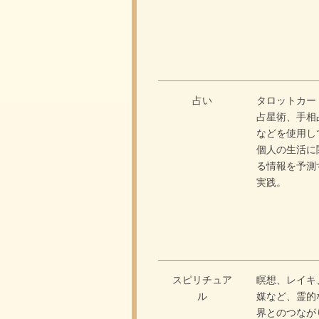
占い
タロットカー
占星術、手相
などを使用し
個人の生活に
る情報を予測
実践。
スピリチュア
瞑想、レイキ
ル
媒など、霊的
界とのつなが