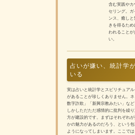
含む実践やカ
セリング。ガ
ンス、癒しと
きを得るため
われることが
い。
占いが嫌い、統計学
いる
実は占いと統計学とスピリチュアル
があることが珍しくありません。ネ
数字詐欺」「新興宗教みたい」など
しかしただただ感情的に批判を繰り
方が建設的です。まずはそれぞれが
かの魅力があるのだろう、という包
ようになってしまいます。ここでは