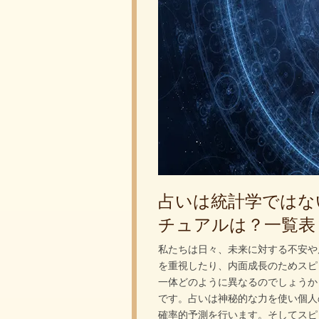
占いは統計学ではな
チュアルは？一覧表
私たちは日々、未来に対する不安や
を重視したり、内面成長のためスピ
一体どのように異なるのでしょうか
です。占いは神秘的な力を使い個人
確率的予測を行います。そしてスピ