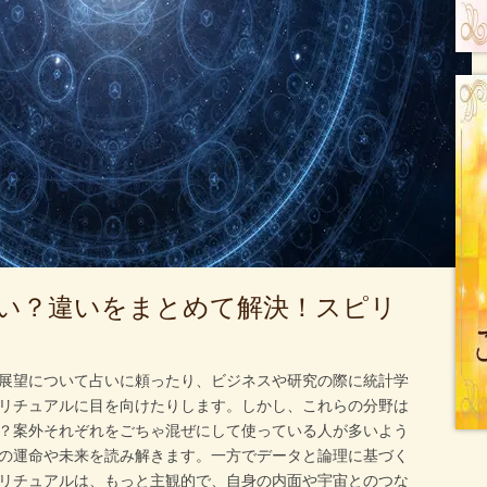
い？違いをまとめて解決！スピリ
展望について占いに頼ったり、ビジネスや研究の際に統計学
リチュアルに目を向けたりします。しかし、これらの分野は
？案外それぞれをごちゃ混ぜにして使っている人が多いよう
の運命や未来を読み解きます。一方でデータと論理に基づく
リチュアルは、もっと主観的で、自身の内面や宇宙とのつな