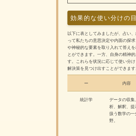
効果的な使い分けの
以下に表としてみましたが、占い、
って私たちの意思決定や内面の探求
や神秘的な要素を取り入れて答えを
とができます。一方、自身の精神的
す。これらを状況に応じて使い分け
解決策を見つけ出すことができます
ー
内容
統計学
データの収集
析、解釈、提
扱う数学の一
野。