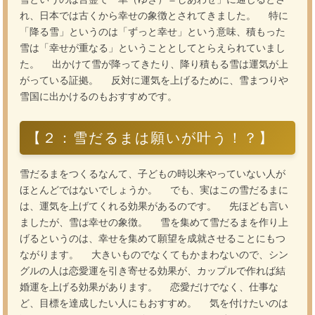
れ、日本では古くから幸せの象徴とされてきました。 特に
「降る雪」というのは「ずっと幸せ」という意味、積もった
雪は「幸せが重なる」ということとしてとらえられていまし
た。 出かけて雪が降ってきたり、降り積もる雪は運気が上
がっている証拠。 反対に運気を上げるために、雪まつりや
雪国に出かけるのもおすすめです。
【２：雪だるまは願いが叶う！？】
雪だるまをつくるなんて、子どもの時以来やっていない人が
ほとんどではないでしょうか。 でも、実はこの雪だるまに
は、運気を上げてくれる効果があるのです。 先ほども言い
ましたが、雪は幸せの象徴。 雪を集めて雪だるまを作り上
げるというのは、幸せを集めて願望を成就させることにもつ
ながります。 大きいものでなくてもかまわないので、シン
グルの人は恋愛運を引き寄せる効果が、カップルで作れば結
婚運を上げる効果があります。 恋愛だけでなく、仕事な
ど、目標を達成したい人にもおすすめ。 気を付けたいのは