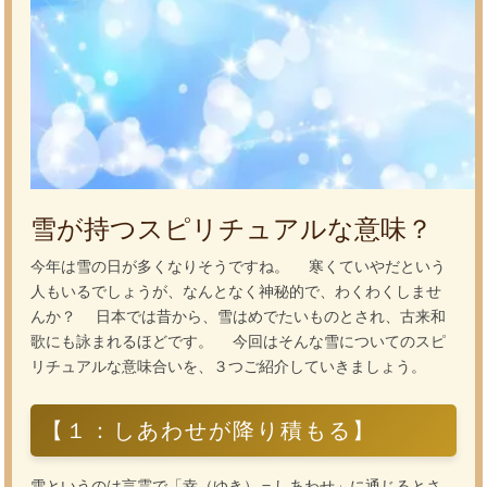
雪が持つスピリチュアルな意味？
今年は雪の日が多くなりそうですね。 寒くていやだという
人もいるでしょうが、なんとなく神秘的で、わくわくしませ
んか？ 日本では昔から、雪はめでたいものとされ、古来和
歌にも詠まれるほどです。 今回はそんな雪についてのスピ
リチュアルな意味合いを、３つご紹介していきましょう。
【１：しあわせが降り積もる】
雪というのは言霊で「幸（ゆき）＝しあわせ」に通じるとさ