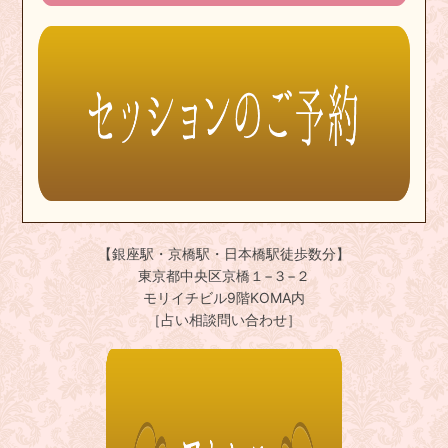
【銀座駅・京橋駅・日本橋駅徒歩数分】
東京都中央区京橋１−３−２
モリイチビル9階KOMA内
［占い相談問い合わせ］